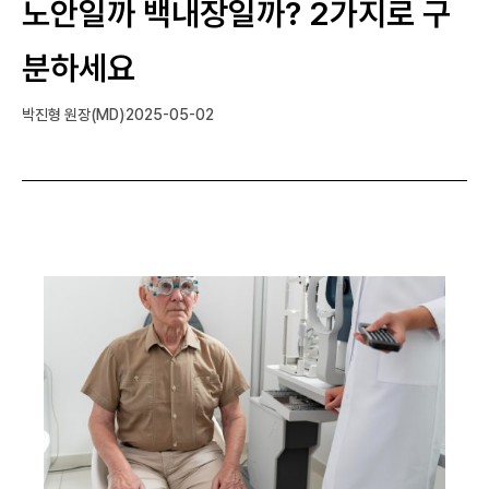
노안일까 백내장일까? 2가지로 구
분하세요
박진형 원장(MD)
2025-05-02