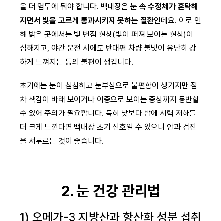
을 더 염두에 둬야 합니다. 백내장은
눈 속 수정체가 혼탁해
지면서 빛을 고르게 통과시키지 못하는 질환
인데요. 이로 인
해 밝은 곳에서는 빛 번짐 현상(빛이 퍼져 보이는 현상)이
심해지고, 야간 운전 시에도 반대편 차량 불빛이 유난히 강
하게 느껴지는 등의 불편이 생깁니다.
초기에는 눈이 침침하고 눈부심으로 불편함이 생기지만 점
차 색감이 바래 보이거나 이중으로 보이는 증상까지 동반할
수 있어 주의가 필요합니다. 특히 낮보다 밤에 시력 저하를
더 크게 느낀다면 백내장 초기 신호일 수 있으니 안과 검진
을 서두르는 것이 좋습니다.
2. 눈 건강 관리법
1) 오메가-3 지방산과 항산화 성분 섭취