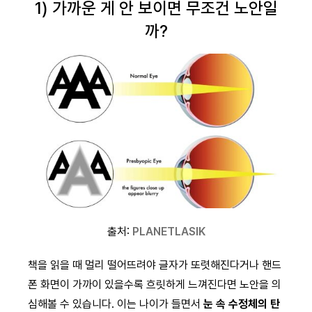
1) 가까운 게 안 보이면 무조건 노안일
까?
출처:
PLANETLASIK
책을 읽을 때 멀리 떨어뜨려야 글자가 또렷해진다거나 핸드
폰 화면이 가까이 있을수록 흐릿하게 느껴진다면 노안을 의
심해볼 수 있습니다. 이는 나이가 들면서
눈 속 수정체의 탄