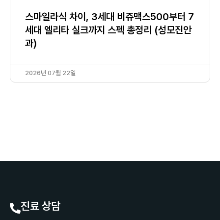
스마일라식 차이, 3세대 비쥬맥스500부터 7
세대 엘리타 실크까지 스펙 총정리 (성모진안
과)
2026년 07월 22일
진료 상담