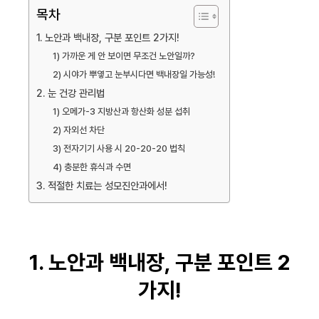
목차
1. 노안과 백내장, 구분 포인트 2가지!
1) 가까운 게 안 보이면 무조건 노안일까?
2) 시야가 뿌옇고 눈부시다면 백내장일 가능성!
2. 눈 건강 관리법
1) 오메가-3 지방산과 항산화 성분 섭취
2) 자외선 차단
3) 전자기기 사용 시 20-20-20 법칙
4) 충분한 휴식과 수면
3. 적절한 치료는 성모진안과에서!
1. 노안과 백내장, 구분 포인트 2
가지!