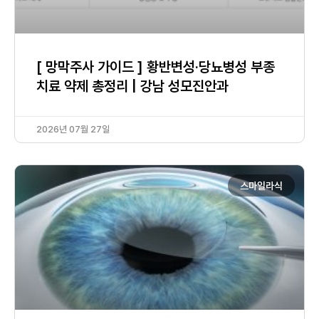
[ 망막주사 가이드 ] 황반변성·당뇨병성 부종
치료 약제 총정리 | 강남 성모진안과
2026년 07월 27일
스마일라식