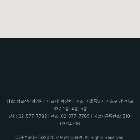
상호: 성모진안과의원 | 대표자: 박진형 | 주소: 서울특별시 서초구 강남대로
337, 1층, 4층, 5층
전화: 02-577-7782 | 팩스: 02-577-7785 | 사업자등록번호: 510-
93-14736
COPYRIGHT©2025 성모진안과의원. All Rights Reserved.