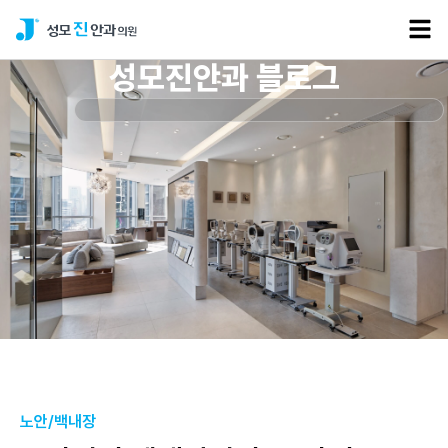
성모진안과 블로그
노안/백내장