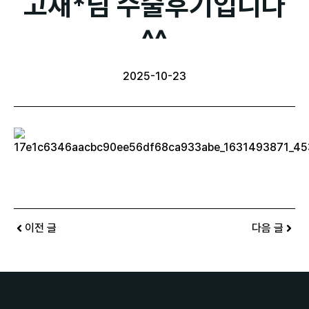
고재*님 수술후기입니다
^^
2025-10-23
이전 글
다음 글