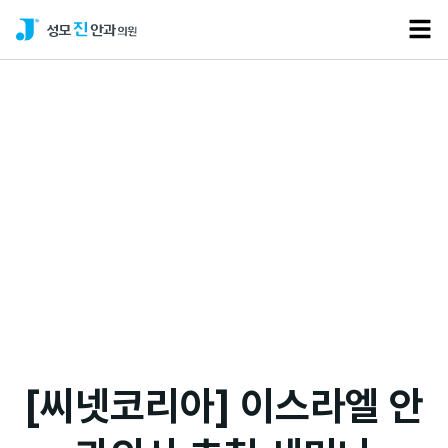
언론보도
[씨넷코리아] 이스라엘 안