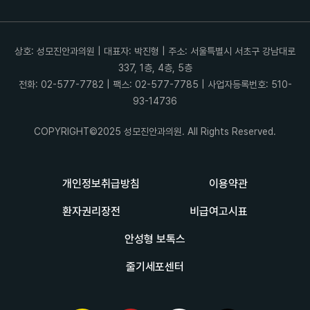
상호: 성모진안과의원 | 대표자: 박진형 | 주소: 서울특별시 서초구 강남대로
337, 1층, 4층, 5층
전화: 02-577-7782 | 팩스: 02-577-7785 | 사업자등록번호: 510-
93-14736
COPYRIGHT©2025 성모진안과의원. All Rights Reserved.
개인정보취급방침
이용약관
환자권리장전
비급여고시표
안성형 보톡스
줄기세포센터