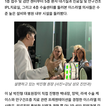
1층 접수 및 검안 센터부터 5층 환자 대기실과 진료실 및 안구건조
IPL치료실, 그리고 4층 수술센터를 둘러본 이스라엘 의사들은 수
준 높은 설비와 병원 내부 시설을 둘러봤다.
설명하고 있는 박진형 원장 (사진=강남 성모 진안과)
이 날 박진형 대표원장이 직접 진행한 백내장, 망막, 라섹 수술 케
이스와 안구건조증 치료 관련 프레젠테이션을 경청한 이스라엘 의
사들은, 의료진의 풍부한 실력과 경험 뿐 아니라 성모 진안과에 갖