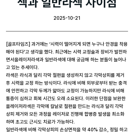
섹과 일반라섹 차이점
2025-10-21
[골프타임즈] 과거에는 ‘시력이 떨어지게 되면 누구나 안경을 착용
해야 된다’고 생각을 했다. 최근에는 시력 교정술과 장비가 발전하
면서올레이저라섹과 일반라섹에 대해 궁금해 하는 분들이 늘어나
고 있는 추세이다.
라섹은 라식과 달리 각막 절편을 생성하지 않고 각막상피를 제거
후 시력을 교정 하는 방식이다. 라식에 비해 외부로부터 받는 충격
에 안전하고 각막 두께가 얇아도 교정이 가능하지만 라식에 비해
통증이 심하고 회복 시간도 오래 소요된다. 이러한 단점을 보완한
올레이저라섹은 각막에 칼날로 절편을 만드는 라식과 달리 각막
상피 제거와 모든 과정을 레이저로 진행해 합병증 발생을 최소화
하며 초고도 근시도 치료가 가능하다.
일반라섹에 비해 각막상피의 손상면적을 약 40% 감소, 정밀 하고