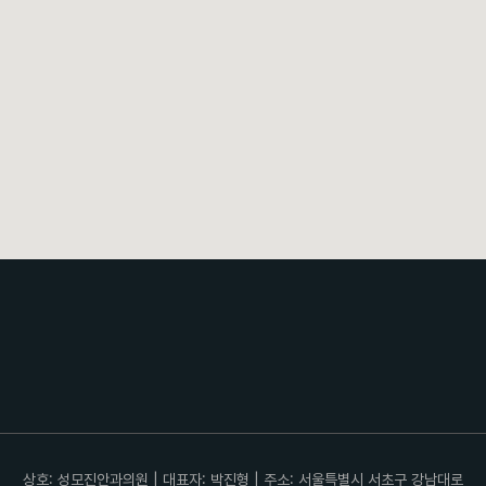
상호: 성모진안과의원 | 대표자: 박진형 | 주소: 서울특별시 서초구 강남대로