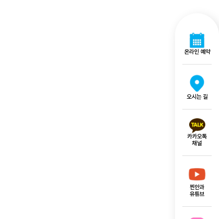
온라인 예약
오시는 길
카카오톡
채널
찐안과
유튜브