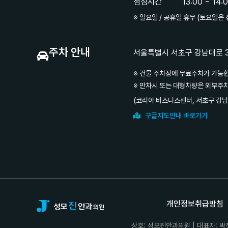
점심시간
13:00 ~ 14:
※ 일요일 / 공휴일 휴무 (토요일은
주차 안내
서울특별시 서초구 강남대로 33
※ 건물 주차장에 무료주차가 가능
※ 만차시 또는 대형차량은 외부주
(코리아 비즈니스센터, 서초구 강남
구글지도안내 바로가기
개인정보취급방침
상호: 성모진안과의원 | 대표자: 박진