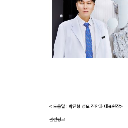
< 도움말 : 박진형 성모 진안과 대표원장>
관련링크