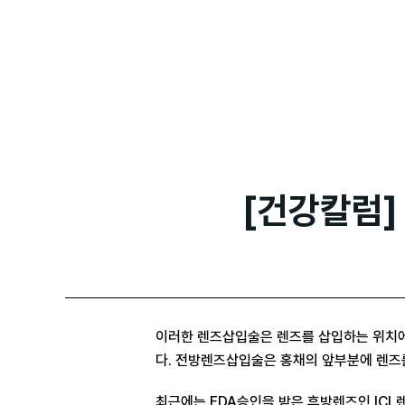
[건강칼럼]
이러한 렌즈삽입술은 렌즈를 삽입하는 위치에
다. 전방렌즈삽입술은 홍채의 앞부분에 렌즈
최근에는 FDA승인을 받은 후방렌즈인 ICL