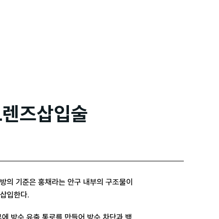
CL렌즈삽입술
방의 기준은 홍채라는 안구 내부의 구조물이
 삽입한다.
에 방수 유출 통로를 만들어 방수 차단과 백