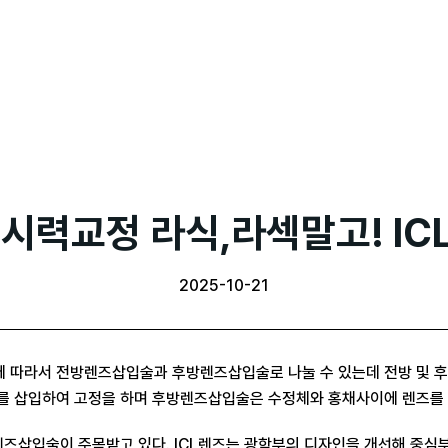
 시력교정 라식,라섹말고! I
2025-10-21
 따라서 전방렌즈삽입술과 후방렌즈삽입술로 나눌 수 있는데 전방 및 후
를 삽입하여 고정을 하며 후방렌즈삽입술은 수정체와 홍채사이에 렌즈를
렌즈삽입술이 주목받고 있다. ICL렌즈는 광학부의 디자인을 개선해 중심부