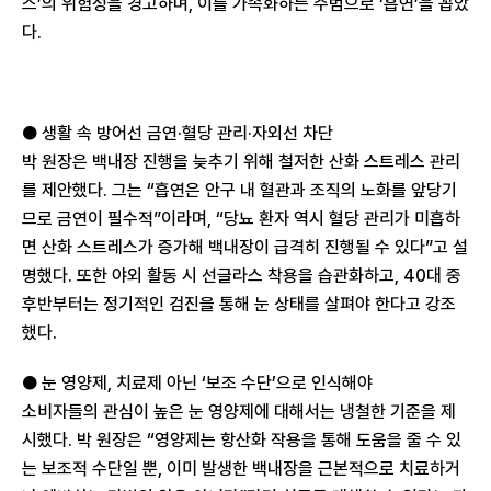
스’의 위험성을 경고하며, 이를 가속화하는 주범으로 ‘흡연’을 꼽았
다.
● 생활 속 방어선 금연·혈당 관리·자외선 차단
박 원장은 백내장 진행을 늦추기 위해 철저한 산화 스트레스 관리
를 제안했다. 그는 “흡연은 안구 내 혈관과 조직의 노화를 앞당기
므로 금연이 필수적”이라며, “당뇨 환자 역시 혈당 관리가 미흡하
면 산화 스트레스가 증가해 백내장이 급격히 진행될 수 있다”고 설
명했다. 또한 야외 활동 시 선글라스 착용을 습관화하고, 40대 중
후반부터는 정기적인 검진을 통해 눈 상태를 살펴야 한다고 강조
했다.
● 눈 영양제, 치료제 아닌 ‘보조 수단’으로 인식해야
소비자들의 관심이 높은 눈 영양제에 대해서는 냉철한 기준을 제
시했다. 박 원장은 “영양제는 항산화 작용을 통해 도움을 줄 수 있
는 보조적 수단일 뿐, 이미 발생한 백내장을 근본적으로 치료하거