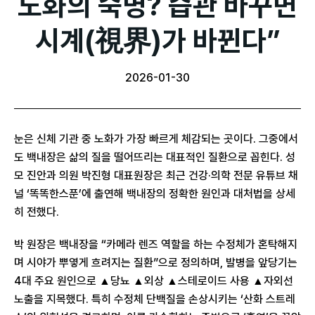
노화의 숙명? 습관 바꾸면
시계(視界)가 바뀐다”
2026-01-30
눈은 신체 기관 중 노화가 가장 빠르게 체감되는 곳이다. 그중에서
도 백내장은 삶의 질을 떨어뜨리는 대표적인 질환으로 꼽힌다. 성
모 진안과 의원 박진형 대표원장은 최근 건강·의학 전문 유튜브 채
널 ‘똑똑한스푼’에 출연해 백내장의 정확한 원인과 대처법을 상세
히 전했다.
박 원장은 백내장을 “카메라 렌즈 역할을 하는 수정체가 혼탁해지
며 시야가 뿌옇게 흐려지는 질환”으로 정의하며, 발병을 앞당기는
4대 주요 원인으로 ▲당뇨 ▲외상 ▲스테로이드 사용 ▲자외선
노출을 지목했다. 특히 수정체 단백질을 손상시키는 ‘산화 스트레