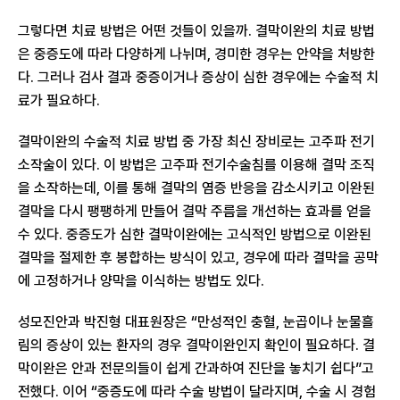
그렇다면 치료 방법은 어떤 것들이 있을까. 결막이완의 치료 방법
은 중증도에 따라 다양하게 나뉘며, 경미한 경우는 안약을 처방한
다. 그러나 검사 결과 중증이거나 증상이 심한 경우에는 수술적 치
료가 필요하다.
결막이완의 수술적 치료 방법 중 가장 최신 장비로는 고주파 전기
소작술이 있다. 이 방법은 고주파 전기수술침를 이용해 결막 조직
을 소작하는데, 이를 통해 결막의 염증 반응을 감소시키고 이완된
결막을 다시 팽팽하게 만들어 결막 주름을 개선하는 효과를 얻을
수 있다. 중증도가 심한 결막이완에는 고식적인 방법으로 이완된
결막을 절제한 후 봉합하는 방식이 있고, 경우에 따라 결막을 공막
에 고정하거나 양막을 이식하는 방법도 있다.
성모진안과 박진형 대표원장은 “만성적인 충혈, 눈곱이나 눈물흘
림의 증상이 있는 환자의 경우 결막이완인지 확인이 필요하다. 결
막이완은 안과 전문의들이 쉽게 간과하여 진단을 놓치기 쉽다”고
전했다. 이어 “중증도에 따라 수술 방법이 달라지며, 수술 시 경험