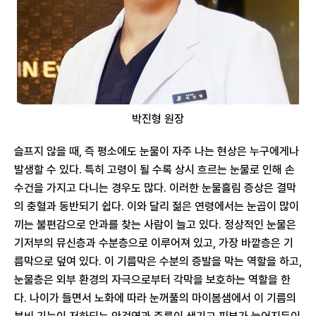
박진형 원장
슬프지 않을 때, 즉 평소에도 눈물이 자주 나는 현상은 누구에게나
발생할 수 있다. 특히 고령이 될 수록 상시 흐르는 눈물로 인해 손
수건을 가지고 다니는 경우도 많다. 이러한 눈물흘림 증상은 결막
의 충혈과 동반되기 쉽다. 이와 달리 젊은 연령에서는 눈곱이 많이
끼는 불편감으로 안과를 찾는 사람이 늘고 있다. 정상적인 눈물은
기저부의 뮤신층과 수분층으로 이루어져 있고, 가장 바깥층은 기
름막으로 덮여 있다. 이 기름막은 수분의 증발을 막는 역할을 하고,
눈물층은 외부 환경의 자극으로부터 각막을 보호하는 역할을 한
다. 나이가 들면서 노화에 따라 눈꺼풀의 마이봄샘에서 이 기름의