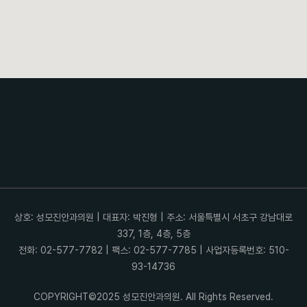
상호: 성모진안과의원 | 대표자: 박진형 | 주소: 서울특별시 서초구 강남대로
337, 1층, 4층, 5층
전화: 02-577-7782 | 팩스: 02-577-7785 | 사업자등록번호: 510-
93-14736
COPYRIGHT©2025 성모진안과의원. All Rights Reserved.