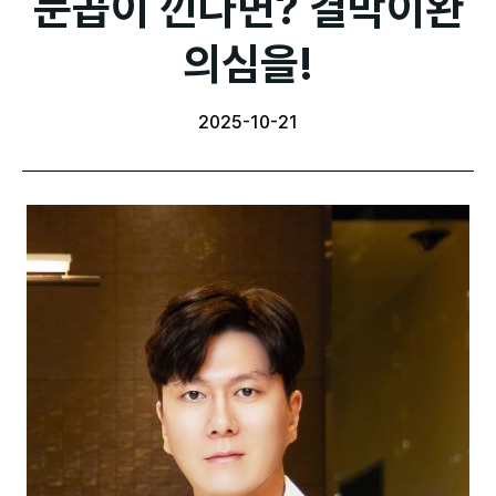
눈곱이 낀다면? 결막이완
의심을!
2025-10-21