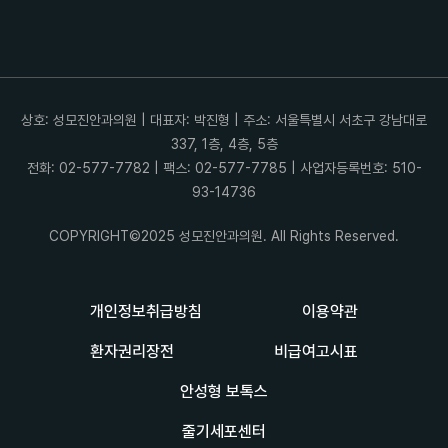
상호: 성모진안과의원 | 대표자: 박진형 | 주소: 서울특별시 서초구 강남대로
337, 1층, 4층, 5층
전화: 02-577-7782 | 팩스: 02-577-7785 | 사업자등록번호: 510-
93-14736
COPYRIGHT©2025 성모진안과의원. All Rights Reserved.
개인정보취급방침
이용약관
환자권리장전
비급여고시표
안성형 보톡스
줄기세포센터