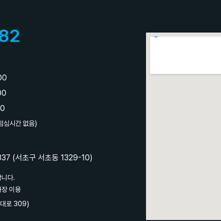
82
:00
:00
00
 점심시간 없음)
7 (서초구 서초동 1329-10)
합니다.
차장 이용
대로 309)