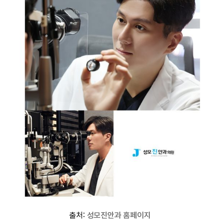
출처:
성모진안과 홈페이지