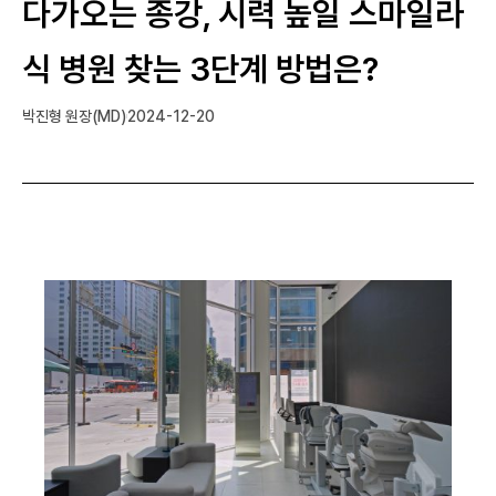
다가오는 종강, 시력 높일 스마일라
식 병원 찾는 3단계 방법은?
박진형 원장(MD)
2024-12-20