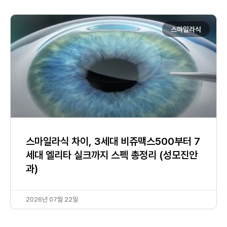
스마일라식
스마일라식 차이, 3세대 비쥬맥스500부터 7
세대 엘리타 실크까지 스펙 총정리 (성모진안
과)
2026년 07월 22일