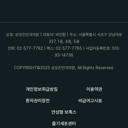
상호: 성모진안과의원 | 대표자: 박진형 | 주소: 서울특별시 서초구 강남대로
337, 1층, 4층, 5층
전화: 02-577-7782 | 팩스: 02-577-7785 | 사업자등록번호: 510-
93-14736
COPYRIGHT©2025 성모진안과의원. All Rights Reserved.
개인정보취급방침
이용약관
환자권리장전
비급여고시표
안성형 보톡스
줄기세포센터