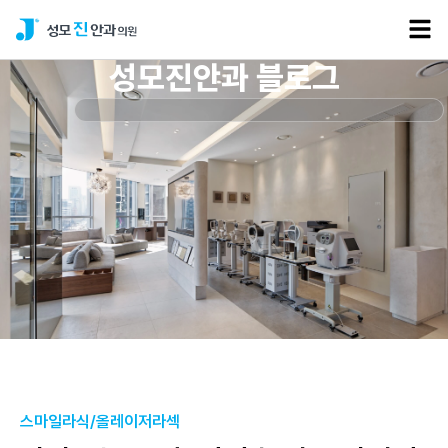
성모진안과 블로그
스마일라식/올레이저라섹