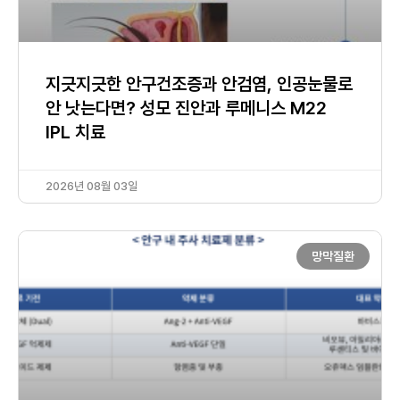
지긋지긋한 안구건조증과 안검염, 인공눈물로
안 낫는다면? 성모 진안과 루메니스 M22
IPL 치료
2026년 08월 03일
망막질환