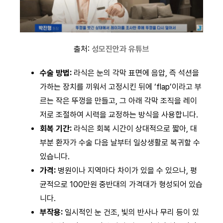
출처:
성모진안과 유튜브
수술 방법:
라식은 눈의 각막 표면에 음압, 즉 석션을
가하는 장치를 끼워서 고정시킨 뒤에 ‘flap’이라고 부
르는 작은 뚜껑을 만들고, 그 아래 각막 조직을 레이
저로 조절하여 시력을 교정하는 방식을 사용합니다.
회복 기간:
라식은 회복 시간이 상대적으로 짧아, 대
부분 환자가 수술 다음 날부터 일상생활로 복귀할 수
있습니다.
가격:
병원이나 지역마다 차이가 있을 수 있으나, 평
균적으로 100만원 중반대의 가격대가 형성되어 있습
니다.
부작용:
일시적인 눈 건조, 빛의 반사나 무리 등이 있