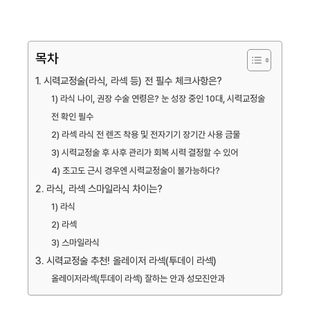
목차
1. 시력교정술(라식, 라섹 등) 전 필수 체크사항은?
1) 라식 나이, 권장 수술 연령은? 눈 성장 중인 10대, 시력교정술
전 확인 필수
2) 라섹 라식 전 렌즈 착용 및 전자기기 장기간 사용 금물
3) 시력교정술 후 사후 관리가 회복 시력 결정할 수 있어
4) 초고도 근시 경우엔 시력교정술이 불가능하다?
2. 라식, 라섹 스마일라식 차이는?
1) 라식
2) 라섹
3) 스마일라식
3. 시력교정술 추천! 올레이저 라섹(투데이 라섹)
올레이저라섹(투데이 라섹) 잘하는 안과 성모진안과