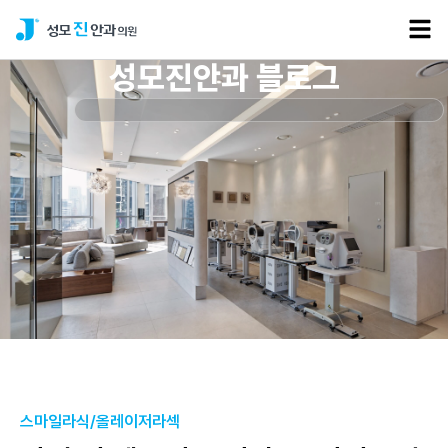
성모진안과 블로그
스마일라식/올레이저라섹