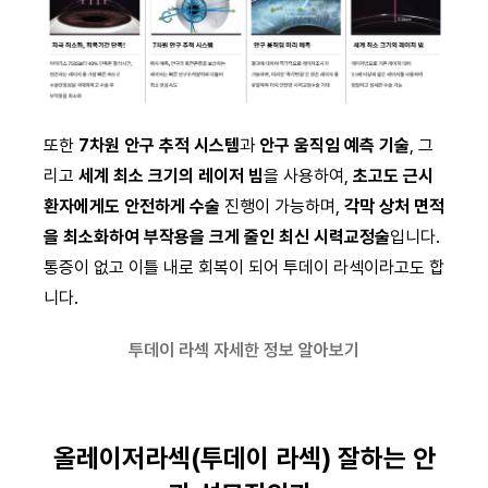
또한
7차원 안구 추적 시스템
과
안구 움직임 예측 기술
, 그
리고
세계 최소 크기의 레이저 빔
을 사용하여,
초고도 근시
환자에게도 안전하게 수술
진행이 가능하며,
각막 상처 면적
을 최소화하여 부작용을 크게 줄인 최신 시력교정술
입니다.
통증이 없고 이틀 내로 회복이 되어 투데이 라섹이라고도 합
니다.
투데이 라섹 자세한 정보 알아보기
올레이저라섹(투데이 라섹) 잘하는 안