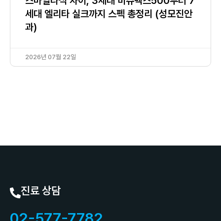
스마일라식 차이, 3세대 비쥬맥스500부터 7
세대 엘리타 실크까지 스펙 총정리 (성모진안
과)
2026년 07월 22일
진료 상담
02-577-7782