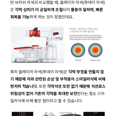
반 브러쉬 라섹과 비교했을 때, 올레이저 라섹(투데이 라섹)
은
각막 상피가 더 균일하게 조절
되어
통증이 덜하며, 빠른
회복을 가능
하게 하는 것이 장점인데요.
특히 올레이저 라섹(투데이 라섹)은
각막 뚜껑을 만들지 않
기 때문에 이와 관련된 손상 및 부작용이 스마일라식에 비해
현저히 적습니다
. 또한
각막석션 또한 없기 때문에 석션로스
위험성이 없어 기존의 각막을 최대한 보전
한다는 점도 스마
일라식에 비해 좋은 점이라고 할 수 있습니다.