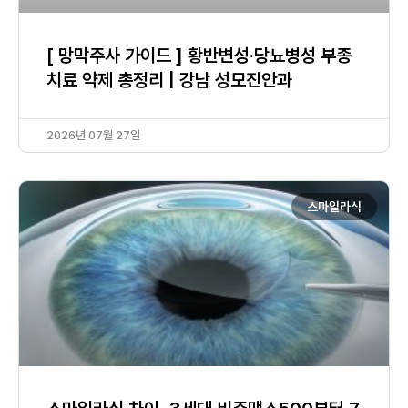
[ 망막주사 가이드 ] 황반변성·당뇨병성 부종
치료 약제 총정리 | 강남 성모진안과
2026년 07월 27일
스마일라식