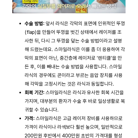
수술 방법:
앞서 라식은 각막의 표면에 인위적인 뚜껑
(flap)을 만들어 뚜껑을 벗긴 상태에서 레이저를 조
사한 뒤, 다시 그 뚜껑을 덮는 수술 방법이라고 설명
해 드렸는데요. 스마일라식은 이를 좀 더 응용하여 각
막의 표면이 아닌, 중간층에 레이저로 ‘렌티큘’을 만
든 후, 이를 빼내는 수술 방법을 사용합니다. 스마일
라식의 경우에도 콘이라고 부르는 음압 장치를 사용
해 각막을 고정시키는 것은 라식과 동일합니다.
회복 기간:
스마일라식은 라식과 유사한 회복 시간을
가지며, 대부분의 환자가 수술 후 바로 일상생활로 복
귀할 수 있습니다.
가격:
스마일라식은 고급 레이저 장비를 사용하므로
가격이 라식이나 라섹보다 훨씬 높으며, 일반적으로
200만원 후반에서 400만원 초반의 가격대를 형성