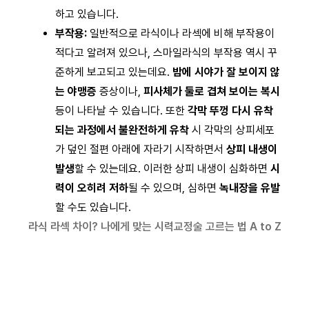
하고 있습니다.
부작용:
일반적으로 라식이나 라섹에 비해 부작용이
적다고 알려져 있으나, 스마일라식의 부작용 역시 꾸
준하게 보고되고 있는데요.
밤에 시야가 잘 보이지 않
는 야맹증
증상이나,
피사체가 둘로 겹쳐 보이는 복시
등이 나타날 수 있습니다. 또한
각막 뚜껑 다시 유착
되는 과정에서 불완전하게 유착
시 각막의 상피세포
가 덮인 절편 아래에 자라기 시작하면서
상피 내생이
발생
할 수 있는데요. 이러한 상피 내생이 심화하면
시
력이 오히려 저하
될 수 있으며, 심하면
녹내장을 유발
할 수도 있습니다.
라식 라섹 차이? 나에게 맞는 시력교정술 고르는 법 A to Z