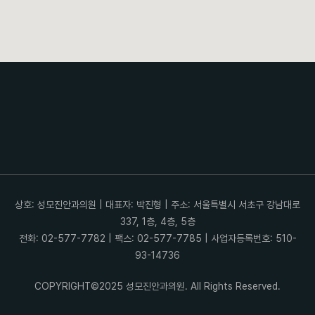
상호: 성모진안과의원 | 대표자: 박진형 | 주소: 서울특별시 서초구 강남대로
337, 1층, 4층, 5층
전화: 02-577-7782 | 팩스: 02-577-7785 | 사업자등록번호: 510-
93-14736
COPYRIGHT©2025 성모진안과의원. All Rights Reserved.