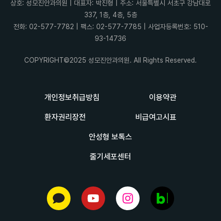
상호: 성모진안과의원 | 대표자: 박진형 | 주소: 서울특별시 서초구 강남대로
337, 1층, 4층, 5층
전화: 02-577-7782 | 팩스: 02-577-7785 | 사업자등록번호: 510-
93-14736
COPYRIGHT©2025 성모진안과의원. All Rights Reserved.
개인정보취급방침
이용약관
환자권리장전
비급여고시표
안성형 보톡스
줄기세포센터