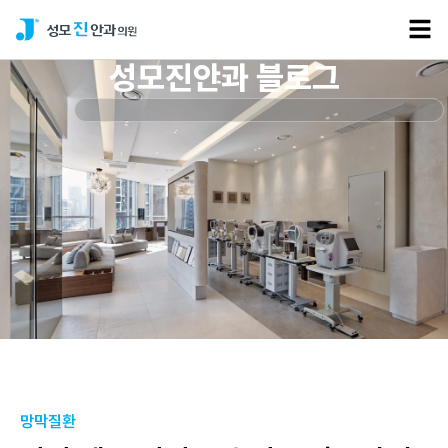
성모진안과 블로그
망막질환