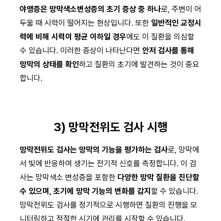
야맹증은 망막색소변성증의 초기 증상 중 하나
로, 주변이 어
두울 때 시력이 떨어지는 현상입니다. 또한
일반적인 교정시
력에 비해 시력이 평균 이하일 경우
에도 이 질환을 의심할
수 있습니다. 이러한 증상이 나타난다면
안저 검사를 통해
망막의 상태를 확인
하고 질환의 초기에 발견하는 것이 중요
합니다.
3) 망막전위도 검사 시행
망막전위도 검사는 망막의 기능을 평가하는 검사
로, 망막에
서 빛에 반응하여 생기는 전기적 신호를 측정합니다. 이 검
사는 망막색소 변성증을 포함한
다양한 망막 질환을 진단할
수 있으며, 초기에 망막 기능의 변화를 감지
할 수 있습니다.
망막전위도 검사를 정기적으로 시행하면 질환의 진행을 모
니터링하고 적절한 시기에 관리를 시작할 수 있습니다.