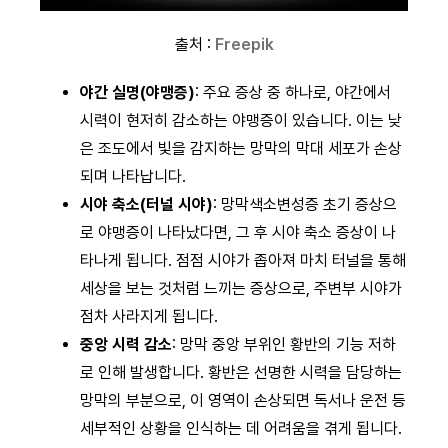
출처 :
Freepik
야간 실명(야맹증)
: 주요 증상 중 하나로, 야간에서
시력이 현저히 감소하는 야맹증이 있습니다. 이는 낮
은 조도에서 빛을 감지하는 망막의 막대 세포가 손상
되며 나타납니다.
시야 축소(터널 시야)
: 망막색소변성증 초기 증상으
로 야맹증이 나타났다면, 그 후 시야 축소 증상이 나
타나게 됩니다. 점점 시야가 좁아져 마치 터널을 통해
세상을 보는 것처럼 느끼는 증상으로, 주변부 시야가
점차 사라지게 됩니다.
중앙 시력 감소
: 망막 중앙 부위인 황반의 기능 저하
로 인해 발생합니다. 황반은 선명한 시력을 담당하는
망막의 부분으로, 이 영역이 손상되면 독서나 운전 등
세부적인 상황을 인식하는 데 어려움을 겪게 됩니다.