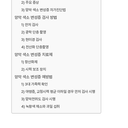
2) 주요 증상
3) 망막 색소 변성증 자가진단법
망막 색소 변성증 검사 방법
1) 안저 검사
2) 광학 단층 촬영
3) 현미경 검사
4) 전산화 단층촬영
망막 색소 변성증 치료제
1) 항산화제
2) 시력 보조 장치
망막 색소 변성증 예방법
1) 3대 가족력 확인
2) 야맹증, 교정시력 평균 이하일 경우 안저 검사 시행
3) 망막전위도 검사 시행
4) 녹황색 채소와 과일 섭취