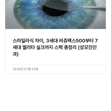
스마일라식 차이, 3세대 비쥬맥스500부터 7
세대 엘리타 실크까지 스펙 총정리 (성모진안
과)
2026년 07월 22일