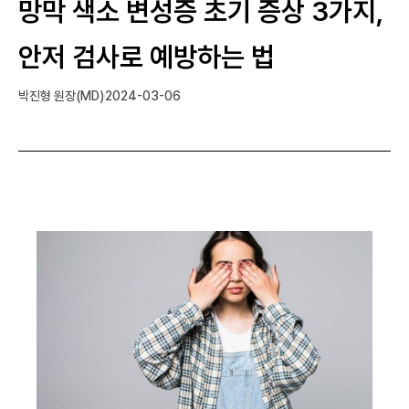
망막 색소 변성증 초기 증상 3가지,
안저 검사로 예방하는 법
박진형 원장(MD)
2024-03-06