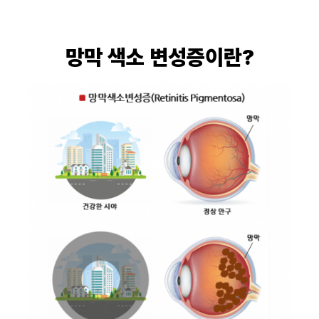
망막 색소 변성증이란?