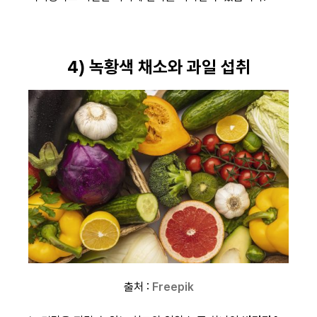
4) 녹황색 채소와 과일 섭취
출처 :
Freepik