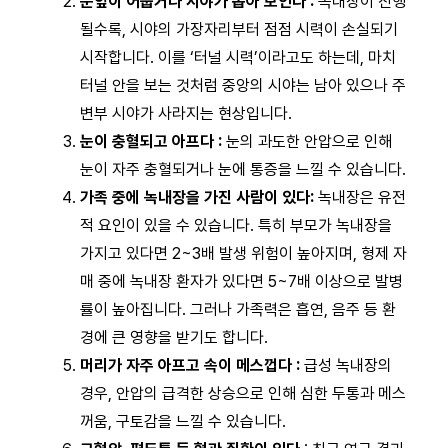
눈앞이 어둡거나 시야가 좁아 보인다 :
녹내장이 진행
될수록, 시야의 가장자리부터 점점 시력이 손실되기
시작합니다. 이를 ‘터널 시력’이라고도 하는데, 마치
터널 안을 보는 것처럼 중앙의 시야는 남아 있으나 주
변부 시야가 사라지는 현상입니다.
눈이 충혈되고 아프다 :
눈의 과도한 안압으로 인해
눈이 자주 충혈되거나 눈에 통증을 느낄 수 있습니다.
가족 중에 녹내장을 가진 사람이 있다:
녹내장은 유전
적 요인이 있을 수 있습니다. 특히 부모가 녹내장을
가지고 있다면 2~3배 발생 위험이 높아지며, 형제 자
매 중에 녹내장 환자가 있다면 5~7배 이상으로 발병
률이 높아집니다. 그러나 가족력은 흡연, 음주 등 환
경에 큰 영향을 받기도 합니다.
머리가 자주 아프고 속이 메스껍다 :
급성 녹내장의
경우, 안압의 급격한 상승으로 인해 심한 두통과 메스
꺼움, 구토감을 느낄 수 있습니다.