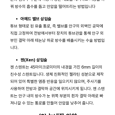
꿔 방수의 흡수를 돕고 안압을 떨어뜨리는 방법입니다
아메드 밸브 삽입술
튜브 형태로 된 유출 통로, 즉 밸브를 안구의 외벽인 공막에
직접 고정하여 전방에서부터 장치의 튜브관을 통해 안구 외
부인 결막 아래 테논낭 하로 방수를 배출시키는 수술 방법입
니다.
젠(Xen) 삽입술
젠 스텐트는 45마이크로미터의 내경을 가진 6mm 길이의
친수성 스텐트입니다. 생체 친화적인 젤라틴 성분으로 제작
되어 있어 특별한 염증 반응을 일으키지 않으며, 주사기를
사용하여 전방과 결막하 공간에 위치시키게 됩니다. 젠 스텐
트는 안구 내의 방수가 눈 위쪽 부분의 흰자 결막 아래로 빠
져나갈 수 있는 통로를 만들어 안압을 낮추어 줍니다.