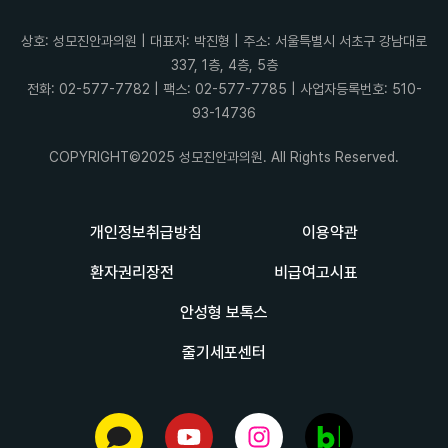
상호: 성모진안과의원 | 대표자: 박진형 | 주소: 서울특별시 서초구 강남대로
337, 1층, 4층, 5층
전화: 02-577-7782 | 팩스: 02-577-7785 | 사업자등록번호: 510-
93-14736
COPYRIGHT©2025 성모진안과의원. All Rights Reserved.
개인정보취급방침
이용약관
환자권리장전
비급여고시표
안성형 보톡스
줄기세포센터