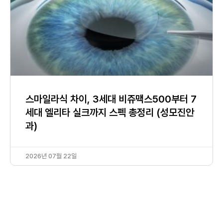
스마일라식 차이, 3세대 비쥬맥스500부터 7
세대 엘리타 실크까지 스펙 총정리 (성모진안
과)
2026년 07월 22일