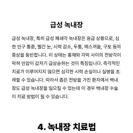
급성 녹내장
급성 녹내장, 특히 급성 폐쇄각 녹내장은 응급 상황으로, 심
한 안구 통증, 빨간 눈, 시력 감소, 두통, 메스꺼움, 구토 등의
증상을 동반합니다. 이 상태는 홍채와 각막 사이의 전방각이
막혀 안압이 갑자기 급상승하는 것이 특징입니다. 즉각적인
치료가 이루어지지 않으면 심각한 시력 손실이나 실명을 초
래할 수 있습니다. 따라서 좁은 전방을 가진 환자에서 백내
장도 급성 녹내장을 일으킬 수 있는데 이 경우 백내장 수술
이 치료 방법이 될 수 있습니다.
4. 녹내장 치료법