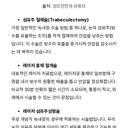
출처:
성모진안과 유튜브
섬유주 절제술(Trabeculectomy)
가장 일반적인 녹내장 수술 방법 중 하나로, 눈의 섬유주(방
수를 유출하는 조직)를 작게 절제하여 안압을 낮추는 방법
입니다. 이 수술은 방수의 유출을 증가시켜 안압을 감소시키
는 데 목적이 있습니다.
레이저 홍채 절개술
대표적인 레이저 치료법으로, 레이저로 홍채의 일부분에 구
멍을 내서 방수의 원활한 배출을 돕고 안압을 정상화합니다.
비교적 30분 안팎의 짧은 시간이 소요되며, 통증이 적고, 외
래에서 시술할 수 있는 것이 장점입니다.
레이저 섬유주성형술
주로 개방각 녹내장의 경우에 적용하는 시술법입니다. 우리
눈의 섬유주 부분에 이상이 생긴 세포를 제거하고 기능을 바