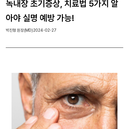
녹내장 초기증상, 치료법 5가지 알
아야 실명 예방 가능!
박진형 원장(MD)
2024-02-27