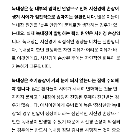
녹내장은 눈 내부의 압력인 안압으로 인해 시신경에 손상이
생겨 시야가 점진적으로 좁아지는 질환입니다.
많은 이들이
녹내장 원인을 ‘높은 안압’의 문제로만 생각하는 경우가 있
는데요. 실제
녹내장이 발병하는 핵심 원인은 시신경 손상
입
니다. 녹내장은 시신경에 직접적인 영향을 미치는 질환입니
다. 녹내장이 한번 발생하면 자연 치유가 어려운 이유가 바
로 이것인데요. 시신경이 손상된 후에는 자연적인 회복이 불
가능하기 때문입니다.
녹내장은 초기증상이 거의 눈에 띄지 않는다는 점에 주의해
야 합니다.
많은 환자들이 시야가 서서히 변화하는 것을 인
지하지 못하고 녹내장이 상당히 진행된 후에야 진단받는 경
우가 많습니다. 아시아인에게 유병율이 높은 ‘정상안압 녹내
장’의 경우 안압이 정상이더라도 점진적인 시신경 손상으로
인한 녹내장이 발생할 수 있기 때문에 시신경 손상이 의심되
는 경우에는 반드시 녹내장 정밀 검사를 시행하는 것이 중요