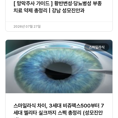
[ 망막주사 가이드 ] 황반변성·당뇨병성 부종
치료 약제 총정리 | 강남 성모진안과
2026년 07월 27일
스마일라식
스마일라식 차이, 3세대 비쥬맥스500부터 7
세대 엘리타 실크까지 스펙 총정리 (성모진안