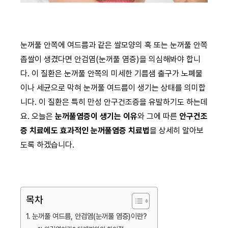
눈꺼풀 안쪽에 여드름과 같은 쌀모양의 혹 또는 눈꺼풀 안쪽
좁쌀이 생겼다면 안검염(눈꺼풀 염증)을 의심해봐야 합니
다. 이 질환은 눈꺼풀 안쪽의 미세한 기름샘 출구가 노폐물
이나 세균으로 막혀 눈꺼풀 여드름이 생기는 상태를 의미합
니다. 이 질환은 특히 만성 안구건조증을 유발하기도 하는데
요. 오늘은
눈꺼풀염증이 생기는 이유
와 그에 따른
안구건조
증 치료에도 효과적인 눈꺼풀염증 치료법
을 상세히 알아보
도록 하겠습니다.
목차
1. 눈꺼풀 여드름, 안검염(눈꺼풀 염증)이란?