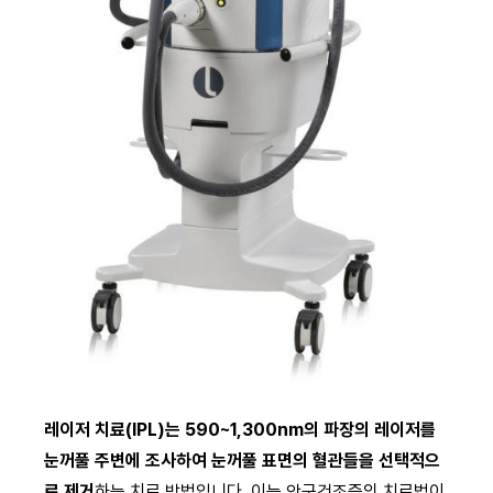
레이저 치료(IPL)는 590~1,300nm의 파장의 레이저를
눈꺼풀 주변에 조사하여 눈꺼풀 표면의 혈관들을 선택적으
로 제거
하는 치료 방법입니다. 이는 안구건조증의 치료법이