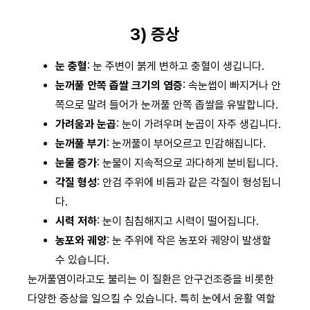
3) 증상
눈 충혈
: 눈 주변이 붉게 변하고 충혈이 생깁니다.
눈꺼풀 안쪽 좁쌀 크기의 염증
: 속눈썹이 빠지거나 안
쪽으로 말려 들어가 눈꺼풀 안쪽 좁쌀을 유발합니다.
가려움과 눈곱
: 눈이 가려우며 눈곱이 자주 생깁니다.
눈꺼풀 부기
: 눈꺼풀이 부어오르고 민감해집니다.
눈물 증가
: 눈물이 지속적으로 과다하게 분비됩니다.
각질 형성
: 안검 주위에 비듬과 같은 각질이 형성됩니
다.
시력 저하
: 눈이 침침해지고 시력이 떨어집니다.
농포와 궤양
: 눈 주위에 작은 농포와 궤양이 발생할
수 있습니다.
눈꺼풀염이라고도 불리는 이 질환은 안구건조증을 비롯한
다양한 증상을 일으킬 수 있습니다. 특히 눈에서 윤활 역할