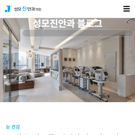
성모진안과 블로그
눈 건강