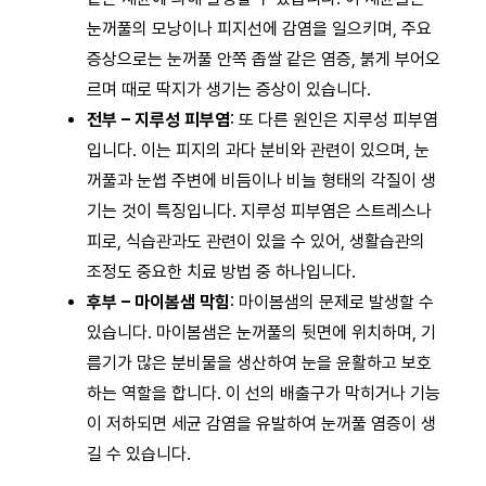
눈꺼풀의 모낭이나 피지선에 감염을 일으키며, 주요
증상으로는 눈꺼풀 안쪽 좁쌀 같은 염증, 붉게 부어오
르며 때로 딱지가 생기는 증상이 있습니다.
전부 – 지루성 피부염
: 또 다른 원인은 지루성 피부염
입니다. 이는 피지의 과다 분비와 관련이 있으며, 눈
꺼풀과 눈썹 주변에 비듬이나 비늘 형태의 각질이 생
기는 것이 특징입니다. 지루성 피부염은 스트레스나
피로, 식습관과도 관련이 있을 수 있어, 생활습관의
조정도 중요한 치료 방법 중 하나입니다.
후부 – 마이봄샘 막힘
: 마이봄샘의 문제로 발생할 수
있습니다. 마이봄샘은 눈꺼풀의 뒷면에 위치하며, 기
름기가 많은 분비물을 생산하여 눈을 윤활하고 보호
하는 역할을 합니다. 이 선의 배출구가 막히거나 기능
이 저하되면 세균 감염을 유발하여 눈꺼풀 염증이 생
길 수 있습니다.