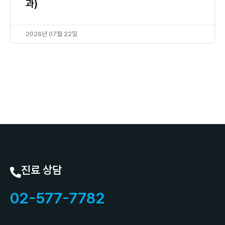
과)
2026년 07월 22일
진료 상담
02-577-7782