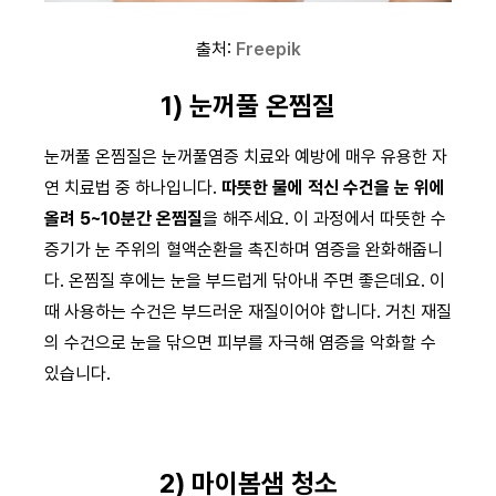
출처:
Freepik
1) 눈꺼풀 온찜질
눈꺼풀 온찜질은 눈꺼풀염증 치료와 예방에 매우 유용한 자
연 치료법 중 하나입니다.
따뜻한 물에 적신 수건을 눈 위에
올려 5~10분간 온찜질
을 해주세요. 이 과정에서 따뜻한 수
증기가 눈 주위의 혈액순환을 촉진하며 염증을 완화해줍니
다. 온찜질 후에는 눈을 부드럽게 닦아내 주면 좋은데요. 이
때 사용하는 수건은 부드러운 재질이어야 합니다. 거친 재질
의 수건으로 눈을 닦으면 피부를 자극해 염증을 악화할 수
있습니다.
2) 마이봄샘 청소