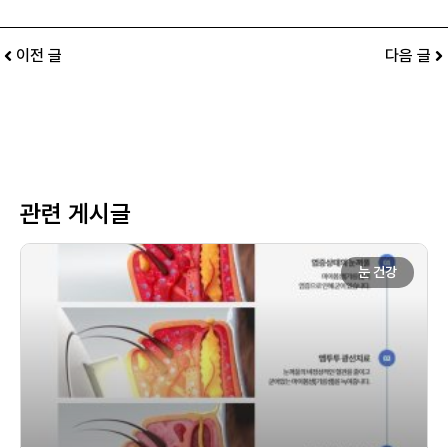
이전 글
다음 글
관련 게시글
눈 건강