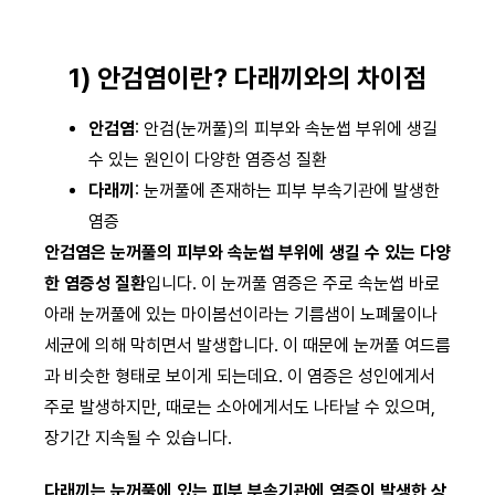
1) 안검염이란? 다래끼와의 차이점
안검염
: 안검(눈꺼풀)의 피부와 속눈썹 부위에 생길
수 있는 원인이 다양한 염증성 질환
다래끼
: 눈꺼풀에 존재하는 피부 부속기관에 발생한
염증
안검염은 눈꺼풀의 피부와 속눈썹 부위에 생길 수 있는 다양
한 염증성 질환
입니다. 이 눈꺼풀 염증은 주로 속눈썹 바로
아래 눈꺼풀에 있는 마이봄선이라는 기름샘이 노폐물이나
세균에 의해 막히면서 발생합니다. 이 때문에 눈꺼풀 여드름
과 비슷한 형태로 보이게 되는데요. 이 염증은 성인에게서
주로 발생하지만, 때로는 소아에게서도 나타날 수 있으며,
장기간 지속될 수 있습니다.
다래끼는 눈꺼풀에 있는 피부 부속기관에 염증이 발생한 상