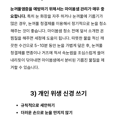
눈꺼풀염증을 예방하기 위해서는 마이봄샘 관리가 매우 중
요합니다.
특히 눈 화장을 자주 하거나 눈꺼풀에 기름기가
많은 경우, 눈꺼풀 청결제를 이용해서 정기적으로 눈을 청소
해주는 것이 좋습니다. 마이봄샘 청소 전에 앞서 소개한 온
찜질을 해주면 세정에 도움이 됩니다. 따뜻한 물을 적신 깨
끗한 수건으로 5~10분 동안 눈을 가볍게 덮은 후, 눈꺼풀
청결제를 면종이나 거즈에 적셔 속눈썹을 조심스럽게 쓸어
내리듯이 닦아내면 마이봄샘에서 분비된 기름진 물질을 제
거할 수 있습니다.
3) 개인 위생 신경 쓰기
규칙적으로 세안하기
더러운 손으로 눈을 만지지 않기