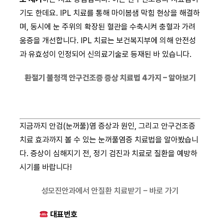
기도 한데요. IPL 치료를 통해 마이봄샘 막힘 현상을 해결하
며, 동시에 눈 주위의 확장된 혈관을 수축시켜 충혈과 가려
움증을 개선합니다. IPL 치료는 보건복지부에 의해 안전성
과 유효성이 인정되어 신의료기술로 등재된 바 있습니다.
환절기 불청객 안구건조증 증상 치료법 4가지 – 알아보기
지금까지 안검(눈꺼풀)염 증상과 원인, 그리고 안구건조증
치료 효과까지 볼 수 있는 눈꺼풀염증 치료법을 알아봤습니
다. 증상이 심해지기 전, 정기 검진과 치료로 질환을 예방하
시기를 바랍니다!
성모진안과에서 안질환 치료받기 – 바로 가기
대표번호