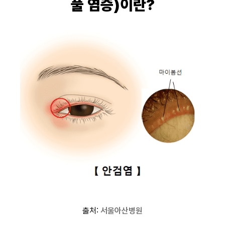
풀 염증)이란?
출처:
서울아산병원