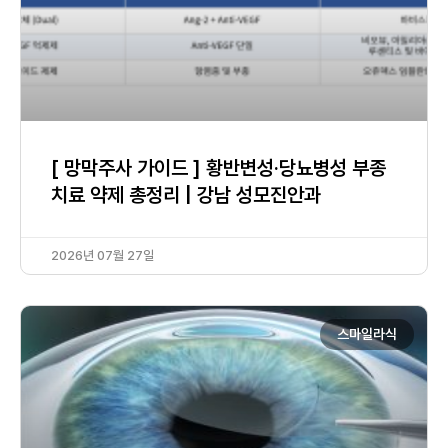
[ 망막주사 가이드 ] 황반변성·당뇨병성 부종
치료 약제 총정리 | 강남 성모진안과
2026년 07월 27일
스마일라식