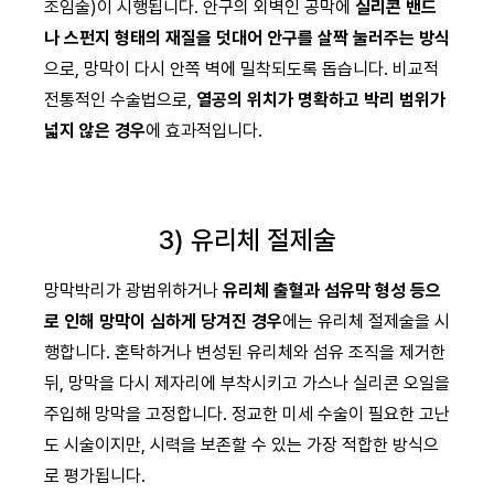
조임술)이 시행됩니다. 안구의 외벽인 공막에
실리콘 밴드
나 스펀지 형태의 재질을 덧대어 안구를 살짝 눌러주는 방식
으로, 망막이 다시 안쪽 벽에 밀착되도록 돕습니다. 비교적
전통적인 수술법으로,
열공의 위치가 명확하고 박리 범위가
넓지 않은 경우
에 효과적입니다.
3) 유리체 절제술
망막박리가 광범위하거나
유리체 출혈과 섬유막 형성 등으
로 인해 망막이 심하게 당겨진 경우
에는 유리체 절제술을 시
행합니다. 혼탁하거나 변성된 유리체와 섬유 조직을 제거한
뒤, 망막을 다시 제자리에 부착시키고 가스나 실리콘 오일을
주입해 망막을 고정합니다. 정교한 미세 수술이 필요한 고난
도 시술이지만, 시력을 보존할 수 있는 가장 적합한 방식으
로 평가됩니다.