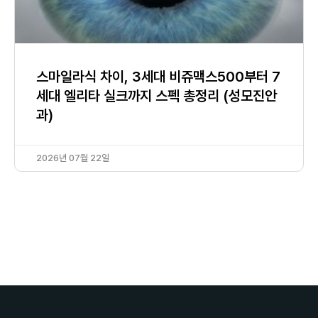
스마일라식 차이, 3세대 비쥬맥스500부터 7
세대 엘리타 실크까지 스펙 총정리 (성모진안
과)
2026년 07월 22일