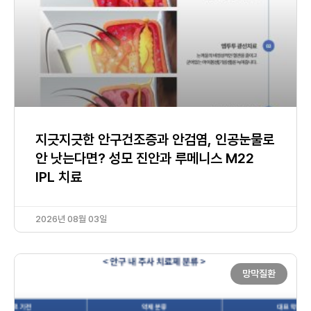
지긋지긋한 안구건조증과 안검염, 인공눈물로
안 낫는다면? 성모 진안과 루메니스 M22
IPL 치료
2026년 08월 03일
망막질환