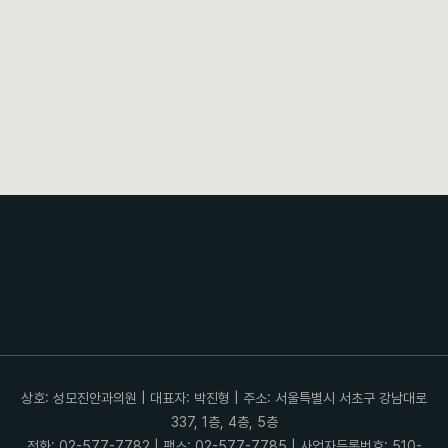
상호: 성모진안과의원 | 대표자: 박진형 | 주소: 서울특별시 서초구 강남대로
337, 1층, 4층, 5층
전화: 02-577-7782 | 팩스: 02-577-7785 | 사업자등록번호: 510-