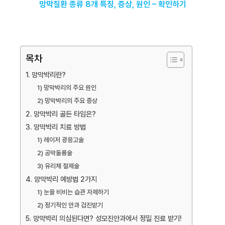
망막질환 종류 8개 특징, 증상, 원인 – 확인하기
목차
1. 망막박리란?
1) 망막박리의 주요 원인
2) 망막박리의 주요 증상
2. 망막박리 골든 타임은?
3. 망막박리 치료 방법
1) 레이저 광응고술
2) 공막돌륭술
3) 유리체 절제술
4. 망막박리 예방법 2가지
1) 눈을 비비는 습관 자제하기
2) 정기적인 안과 검진받기
5. 망막박리 의심된다면? 성모진안과에서 정밀 진료 받기!