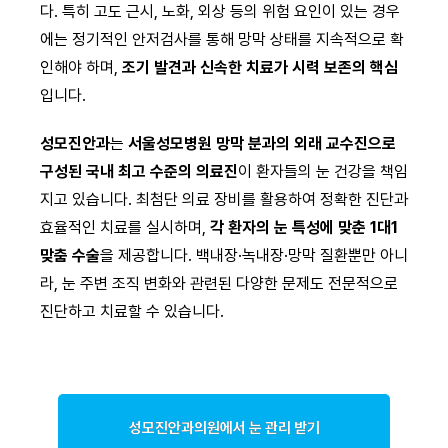
다. 특히 고도 근시, 노화, 외상 등의 위험 요인이 있는 경우
에는 정기적인 안저검사를 통해 망막 상태를 지속적으로 확
인해야 하며,
조기 발견과 신속한 치료가 시력 보존의 핵심
입니다.
성모진안과
는
서울성모병원 망막 분과의 외래 교수진으로
구성된 국내 최고 수준의 의료진
이 환자들의 눈 건강을 책임
지고 있습니다. 최첨단 의료 장비를 활용하여 정확한 진단과
효율적인 치료를 실시하며,
각 환자의 눈 특성에 맞춘 1대1
맞춤 수술
을 제공합니다. 백내장·녹내장·망막 질환뿐만 아니
라, 눈 주변 조직 변화와 관련된 다양한 문제도 전문적으로
진단하고 치료할 수 있습니다.
성모진안과의원에서 눈 관리 받기