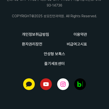
93-14736
COPYRIGHT©2025 성모진안과의원. All Rights Reserved.
개인정보취급방침
이용약관
환자권리장전
비급여고시표
안성형 보톡스
줄기세포센터