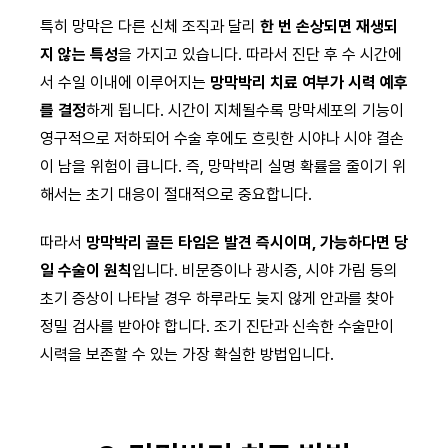
특히 망막은 다른 신체 조직과 달리
한 번 손상되면 재생되
지 않는 특성
을 가지고 있습니다. 따라서 진단 후 수 시간에
서 수일 이내에 이루어지는
망막박리 치료 여부가 시력 예후
를 결정
하게 됩니다. 시간이 지체될수록 망막세포의 기능이
영구적으로 저하되어 수술 후에도 흐릿한 시야나 시야 결손
이 남을 위험이 큽니다. 즉, 망막박리 실명 확률을 줄이기 위
해서는 초기 대응이 절대적으로 중요합니다.
따라서
망막박리 골든 타임은 발견 즉시이며, 가능하다면 당
일 수술이 원칙
입니다. 비문증이나 광시증, 시야 가림 등의
초기 증상이 나타날 경우 하루라도 늦지 않게 안과를 찾아
정밀 검사를 받아야 합니다. 조기 진단과 신속한 수술만이
시력을 보존할 수 있는 가장 확실한 방법입니다.