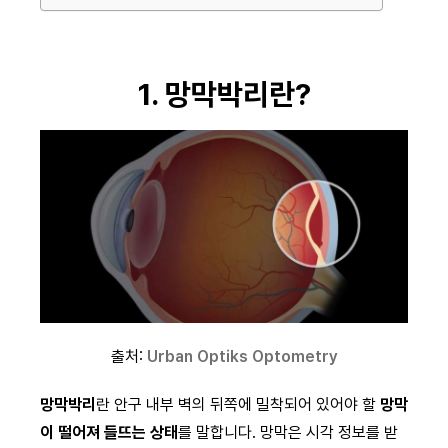
1. 망막박리란?
출처:
Urban Optiks Optometry
망막박리
란 안구 내부 벽의 뒤쪽에 밀착되어 있어야 할
망막
이 떨어져 들뜨는 상태
를 말합니다. 망막은 시각 정보를 받