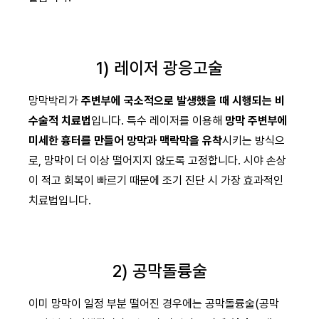
1) 레이저 광응고술
망막박리가
주변부에 국소적으로 발생했을 때 시행되는 비
수술적 치료법
입니다. 특수 레이저를 이용해
망막 주변부에
미세한 흉터를 만들어 망막과 맥락막을 유착
시키는 방식으
로, 망막이 더 이상 떨어지지 않도록 고정합니다. 시야 손상
이 적고 회복이 빠르기 때문에 조기 진단 시 가장 효과적인
치료법입니다.
2) 공막돌륭술
이미 망막이 일정 부분 떨어진 경우에는 공막돌륭술(공막