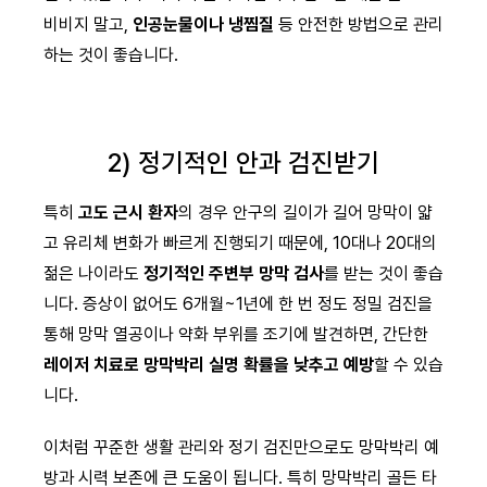
비비지 말고,
인공눈물이나 냉찜질
등 안전한 방법으로 관리
하는 것이 좋습니다.
2) 정기적인 안과 검진받기
특히
고도 근시 환자
의 경우 안구의 길이가 길어 망막이 얇
고 유리체 변화가 빠르게 진행되기 때문에, 10대나 20대의
젊은 나이라도
정기적인 주변부 망막 검사
를 받는 것이 좋습
니다. 증상이 없어도 6개월~1년에 한 번 정도 정밀 검진을
통해 망막 열공이나 약화 부위를 조기에 발견하면, 간단한
레이저 치료로 망막박리 실명 확률을 낮추고 예방
할 수 있습
니다.
이처럼 꾸준한 생활 관리와 정기 검진만으로도 망막박리 예
방과 시력 보존에 큰 도움이 됩니다. 특히 망막박리 골든 타