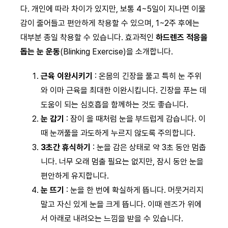
다. 개인에 따라 차이가 있지만, 보통 4~5일이 지나면 이물
감이 줄어들고 편안하게 착용할 수 있으며, 1~2주 후에는
대부분 종일 착용할 수 있습니다. 효과적인
하드렌즈 적응을
돕는 눈 운동
(Blinking Exercise)을 소개합니다.
근육 이완시키기
: 온몸의 긴장을 풀고 특히 눈 주위
와 이마 근육을 최대한 이완시킵니다. 긴장을 푸는 데
도움이 되는 심호흡을 함께하는 것도 좋습니다.
눈 감기
: 잠이 올 때처럼 눈을 부드럽게 감습니다. 이
때 눈꺼풀을 과도하게 누르지 않도록 주의합니다.
3초간 휴식하기
: 눈을 감은 상태로 약 3초 동안 멈춥
니다. 너무 오래 멈출 필요는 없지만, 잠시 동안 눈을
편안하게 유지합니다.
눈 뜨기
: 눈을 한 번에 확실하게 뜹니다. 머뭇거리지
말고 자신 있게 눈을 크게 뜹니다. 이때 렌즈가 위에
서 아래로 내려오는 느낌을 받을 수 있습니다.