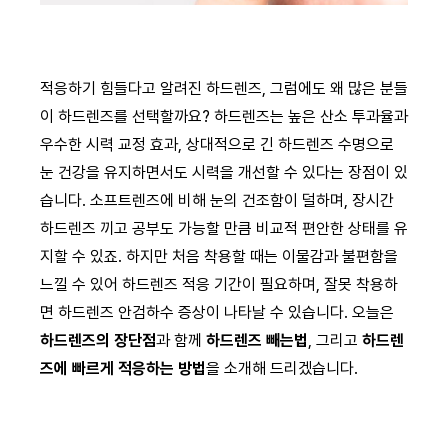
적응하기 힘들다고 알려진 하드렌즈, 그럼에도 왜 많은 분들
이 하드렌즈를 선택할까요? 하드렌즈는 높은 산소 투과율과
우수한 시력 교정 효과, 상대적으로 긴 하드렌즈 수명으로
눈 건강을 유지하면서도 시력을 개선할 수 있다는 장점이 있
습니다. 소프트렌즈에 비해 눈의 건조함이 덜하며, 장시간
하드렌즈 끼고 공부도 가능할 만큼 비교적 편안한 상태를 유
지할 수 있죠. 하지만 처음 착용할 때는 이물감과 불편함을
느낄 수 있어 하드렌즈 적응 기간이 필요하며, 잘못 착용하
면 하드렌즈 안검하수 증상이 나타날 수 있습니다. 오늘은
하드렌즈의 장단점
과 함께
하드렌즈 빼는법
, 그리고
하드렌
즈에 빠르게 적응하는 방법
을 소개해 드리겠습니다.