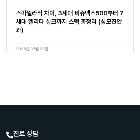
스마일라식 차이, 3세대 비쥬맥스500부터 7
세대 엘리타 실크까지 스펙 총정리 (성모진안
과)
2026년 07월 22일
진료 상담