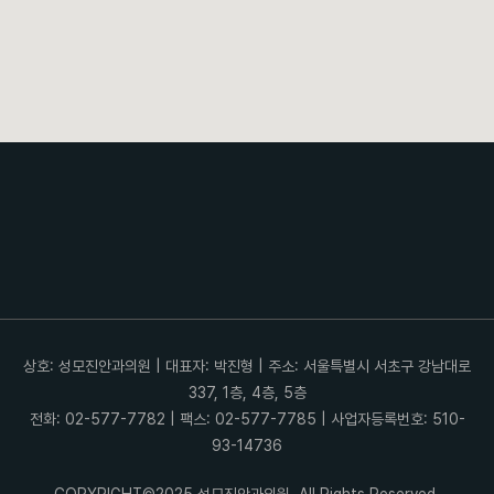
상호: 성모진안과의원 | 대표자: 박진형 | 주소: 서울특별시 서초구 강남대로
337, 1층, 4층, 5층
전화: 02-577-7782 | 팩스: 02-577-7785 | 사업자등록번호: 510-
93-14736
COPYRIGHT©2025 성모진안과의원. All Rights Reserved.