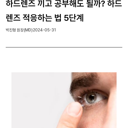
하드렌즈 끼고 공부해도 될까? 하드
렌즈 적응하는 법 5단계
박진형 원장(MD)
2024-05-31