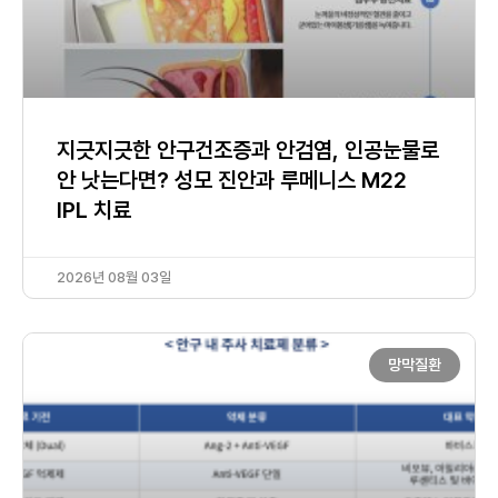
지긋지긋한 안구건조증과 안검염, 인공눈물로
안 낫는다면? 성모 진안과 루메니스 M22
IPL 치료
2026년 08월 03일
망막질환