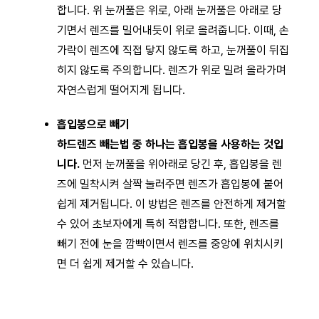
합니다. 위 눈꺼풀은 위로, 아래 눈꺼풀은 아래로 당
기면서 렌즈를 밀어내듯이 위로 올려줍니다. 이때, 손
가락이 렌즈에 직접 닿지 않도록 하고, 눈꺼풀이 뒤집
히지 않도록 주의합니다. 렌즈가 위로 밀려 올라가며
자연스럽게 떨어지게 됩니다.
흡입봉으로 빼기
하드렌즈 빼는법 중 하나는 흡입봉을 사용하는 것입
니다.
먼저 눈꺼풀을 위아래로 당긴 후, 흡입봉을 렌
즈에 밀착시켜 살짝 눌러주면 렌즈가 흡입봉에 붙어
쉽게 제거됩니다. 이 방법은 렌즈를 안전하게 제거할
수 있어 초보자에게 특히 적합합니다. 또한, 렌즈를
빼기 전에 눈을 깜빡이면서 렌즈를 중앙에 위치시키
면 더 쉽게 제거할 수 있습니다.