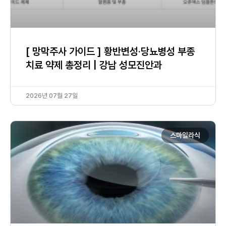
[ 망막주사 가이드 ] 황반변성·당뇨병성 부종
치료 약제 총정리 | 강남 성모진안과
2026년 07월 27일
스마일라식