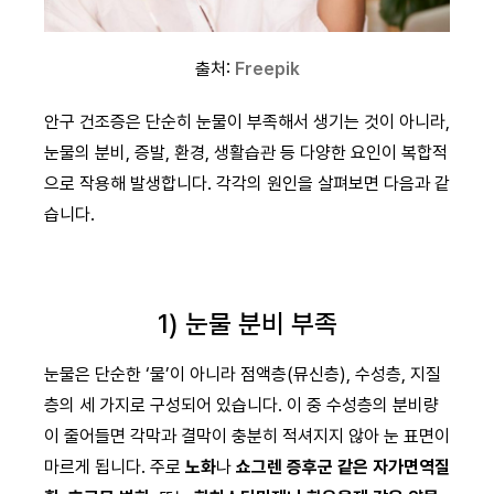
출처:
Freepik
안구 건조증은 단순히 눈물이 부족해서 생기는 것이 아니라,
눈물의 분비, 증발, 환경, 생활습관 등 다양한 요인이 복합적
으로 작용해 발생합니다. 각각의 원인을 살펴보면 다음과 같
습니다.
1) 눈물 분비 부족
눈물은 단순한 ‘물’이 아니라 점액층(뮤신층), 수성층, 지질
층의 세 가지로 구성되어 있습니다. 이 중 수성층의 분비량
이 줄어들면 각막과 결막이 충분히 적셔지지 않아 눈 표면이
마르게 됩니다. 주로
노화
나
쇼그렌 증후군 같은 자가면역질