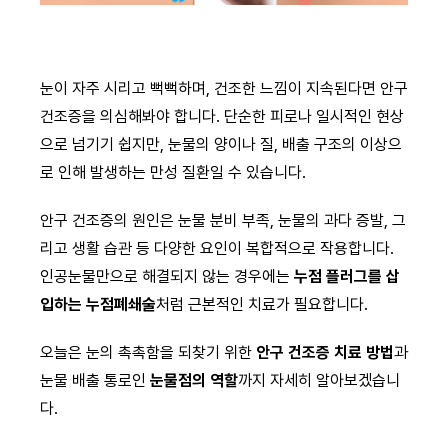
눈이 자주 시리고 뻑뻑하며, 건조한 느낌이 지속된다면 안구
건조증을 의심해봐야 합니다. 단순한 피로나 일시적인 현상
으로 넘기기 쉽지만, 눈물의 양이나 질, 배출 구조의 이상으
로 인해 발생하는 만성 질환일 수 있습니다.
안구 건조증의 원인은 눈물 분비 부족, 눈물의 과다 증발, 그
리고 생활 습관 등 다양한 요인이 복합적으로 작용합니다.
인공눈물만으로 해결되지 않는 경우에는
누점 플러그를 삽
입하는 누점폐쇄술
처럼 근본적인 치료가 필요합니다.
오늘은 눈의 촉촉함을 되찾기 위한
안구 건조증 치료 방법
과
눈물 배출 통로인
눈물점의 역할
까지 자세히 알아보겠습니
다.