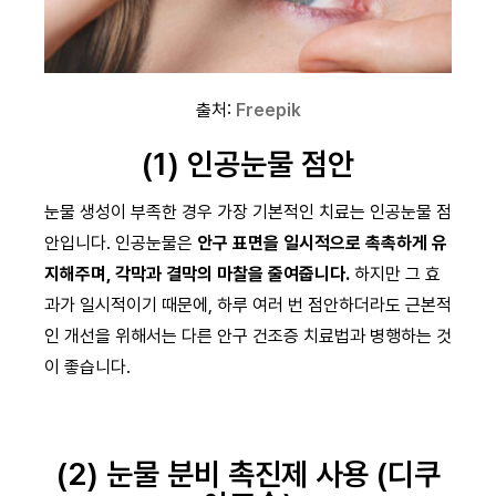
출처:
Freepik
(1) 인공눈물 점안
눈물 생성이 부족한 경우 가장 기본적인 치료는 인공눈물 점
안입니다. 인공눈물은
안구 표면을 일시적으로 촉촉하게 유
지해주며, 각막과 결막의 마찰을 줄여줍니다.
하지만 그 효
과가 일시적이기 때문에, 하루 여러 번 점안하더라도 근본적
인 개선을 위해서는 다른 안구 건조증 치료법과 병행하는 것
이 좋습니다.
(2) 눈물 분비 촉진제 사용 (디쿠