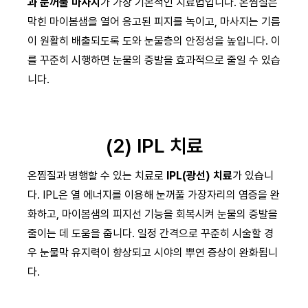
과 눈꺼풀 마사지
가 가장 기본적인 치료법입니다. 온찜질은
막힌 마이봄샘을 열어 응고된 피지를 녹이고, 마사지는 기름
이 원활히 배출되도록 도와 눈물층의 안정성을 높입니다. 이
를 꾸준히 시행하면 눈물의 증발을 효과적으로 줄일 수 있습
니다.
(2) IPL 치료
온찜질과 병행할 수 있는 치료로
IPL(광선) 치료
가 있습니
다. IPL은 열 에너지를 이용해 눈꺼풀 가장자리의 염증을 완
화하고, 마이봄샘의 피지선 기능을 회복시켜 눈물의 증발을
줄이는 데 도움을 줍니다. 일정 간격으로 꾸준히 시술할 경
우 눈물막 유지력이 향상되고 시야의 뿌연 증상이 완화됩니
다.