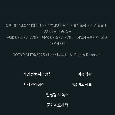
상호: 성모진안과의원 | 대표자: 박진형 | 주소: 서울특별시 서초구 강남대로
337, 1층, 4층, 5층
전화: 02-577-7782 | 팩스: 02-577-7785 | 사업자등록번호: 510-
93-14736
COPYRIGHT©2025 성모진안과의원. All Rights Reserved.
개인정보취급방침
이용약관
환자권리장전
비급여고시표
안성형 보톡스
줄기세포센터