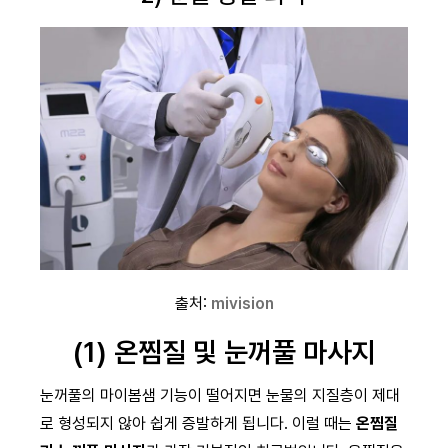
출처:
mivision
(1) 온찜질 및 눈꺼풀 마사지
눈꺼풀의 마이봄샘 기능이 떨어지면 눈물의 지질층이 제대
로 형성되지 않아 쉽게 증발하게 됩니다. 이럴 때는
온찜질