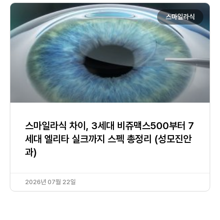
스마일라식
스마일라식 차이, 3세대 비쥬맥스500부터 7
세대 엘리타 실크까지 스펙 총정리 (성모진안
과)
2026년 07월 22일