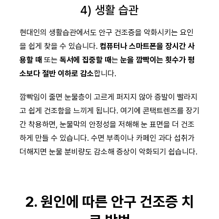
4) 생활 습관
현대인의 생활습관에서도 안구 건조증을 악화시키는 요인
을 쉽게 찾을 수 있습니다.
컴퓨터나 스마트폰을 장시간 사
용할 때
또는
독서에 집중할 때
는
눈을 깜빡이는 횟수가 평
소보다 절반 이하로 감소
합니다.
깜빡임이 줄면 눈물층이 고르게 퍼지지 않아 증발이 빨라지
고 쉽게 건조함을 느끼게 됩니다. 여기에 콘택트렌즈를 장기
간 착용하면, 눈물막의 안정성을 저해해 눈 표면을 더 건조
하게 만들 수 있습니다. 수면 부족이나 카페인 과다 섭취가
더해지면 눈물 분비량도 감소해 증상이 악화되기 쉽습니다.
2. 원인에 따른 안구 건조증 치