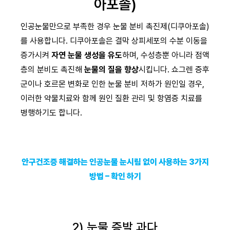
아포솔)
인공눈물만으로 부족한 경우 눈물 분비 촉진제(디쿠아포솔)
를 사용합니다. 디쿠아포솔은 결막 상피세포의 수분 이동을
증가시켜
자연 눈물 생성을 유도
하며, 수성층뿐 아니라 점액
층의 분비도 촉진해
눈물의 질을 향상
시킵니다. 쇼그렌 증후
군이나 호르몬 변화로 인한 눈물 분비 저하가 원인일 경우,
이러한 약물치료와 함께 원인 질환 관리 및 항염증 치료를
병행하기도 합니다.
안구건조증 해결하는 인공눈물 눈시림 없이 사용하는 3가지
방법 – 확인 하기
2) 눈물 증발 과다