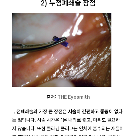
2) 누점폐쇄술 장점
출처:
THE Eyesmith
누점폐쇄술의 가장 큰 장점은
시술이 간편하고 통증이 없다
는 점
입니다. 시술 시간은 1분 내외로 짧고, 마취도 필요하
지 않습니다. 또한 콜라겐 플러그는 인체에 흡수되는 재질이