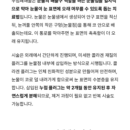
누점폐쇄술은
눈물의 배출구 역할을 하는 눈물점을 일시적
으로 막아 눈물이 눈 표면에 오래 머무를 수 있도록 돕는 치
료법
입니다. 눈물은 눈물샘에서 생성되어 안구 표면을 적신
뒤, 눈꺼풀 안쪽의 작은 구멍(눈물점)을 통해 코 안으로 배
출되는데요. 이 통로를 막아주면 눈 표면의 촉촉함이 더 오
래 유지됩니다.
시술은 외래에서 간단하게 진행되며, 미세한 콜라겐 재질의
플러그를 눈물점 내부에 삽입하는 방식으로 시행됩니다. 콜
라겐 플러그는 인체 친화적인 성분으로 만들어져 안전하며,
눈물이 코로 덜 내려가게 함으로써 눈 표면의 수분층을 유지
합니다. 삽입된
누점 플러그는 약 2개월 동안 유지된 후 자
연스럽게 분해
되므로, 제거 과정이 필요 없고 반복 시술도
가능합니다.