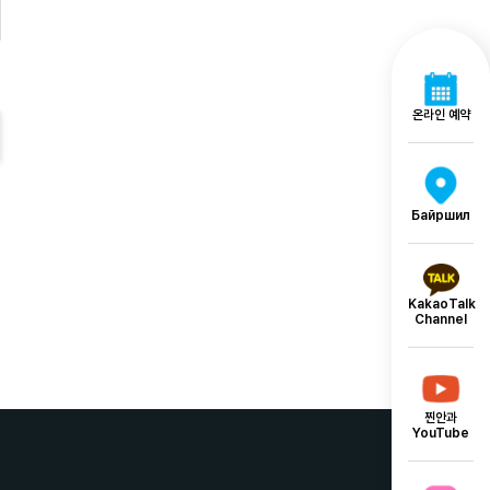
온라인 예약
Байршил
KakaoTalk
Channel
찐안과
YouTube