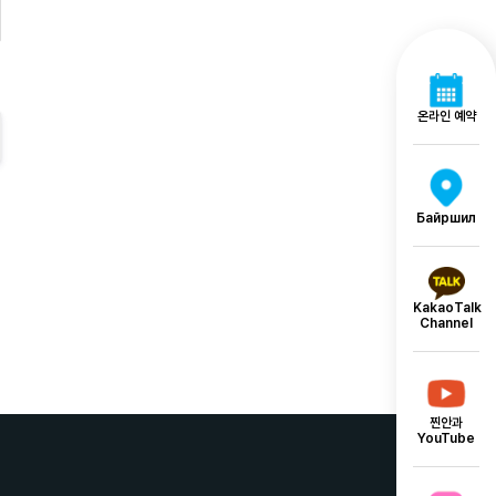
온라인 예약
Байршил
KakaoTalk
Channel
찐안과
YouTube