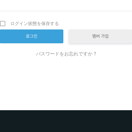
ログイン状態を保存する
멤버 가입
パスワードをお忘れですか ?