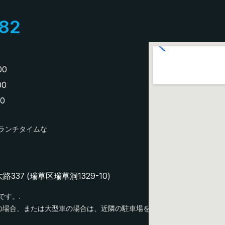
82
00
00
00
ランチタイムな
37 (瑞草区瑞草洞1329-10)
です。.
の場合、または大型車の場合は、近隣の駐車場をご