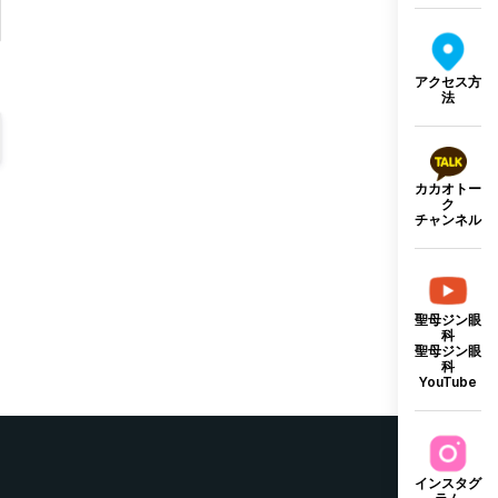
アクセス方
法
カカオトー
ク
チャンネル
聖母ジン眼
科
聖母ジン眼
科
YouTube
インスタグ