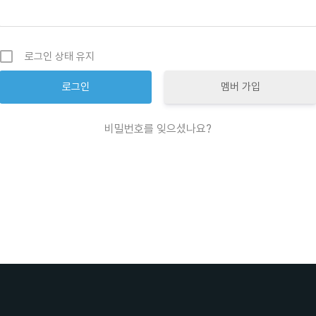
로그인 상태 유지
멤버 가입
비밀번호를 잊으셨나요?