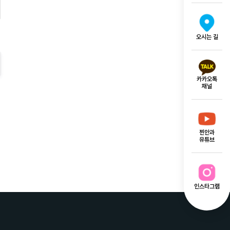
오시는 길
카카오톡
채널
찐안과
유튜브
인스타그램