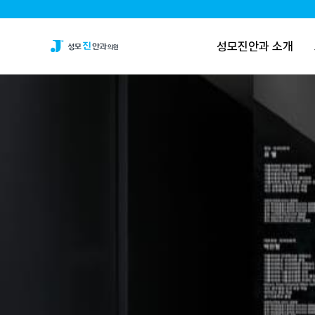
성모진안과 소개