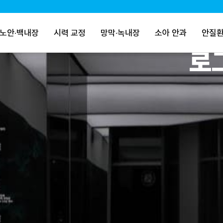
노안·백내장
시력 교정
망막·녹내장
소아 안과
안질환
로