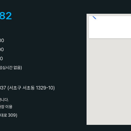
82
:00
:00
00
 점심시간 없음)
7 (서초구 서초동 1329-10)
합니다.
차장 이용
대로 309)